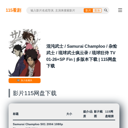
115看剧
影片
音乐
混沌武士 / Samurai Champloo / 杂烩
武士 / 琉球武士疯云录 / 琉球狂侍 TV
01-26+SP Fin | 多版本下载 | 115网盘
下载
加入收藏夹
影片115网盘下载
媒介/品
影片截
115网
标题
大小
质
图
盘链接
Samurai Champloo S01 2004 1080p