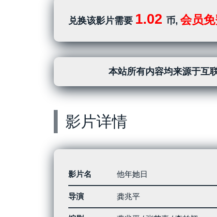
1.02
会员免
兑换该影片需要
币,
本站所有内容均来源于互联
影片详情
影片名
他年她日
导演
龚兆平