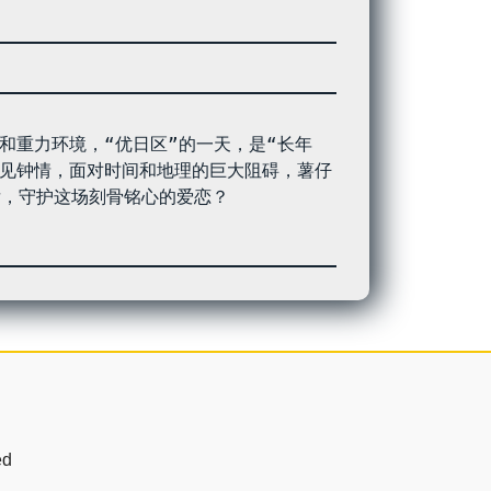
一见钟情，面对时间和地理的巨大阻碍，薯仔
，守护这场刻骨铭心的爱恋？

ed