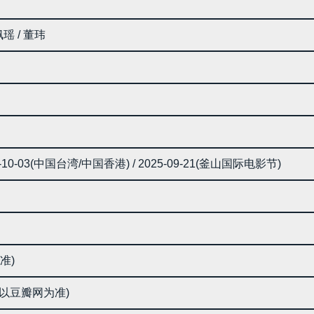
佩瑶 / 董玮
25-10-03(中国台湾/中国香港) / 2025-09-21(釜山国际电影节)
准)
请以豆瓣网为准)