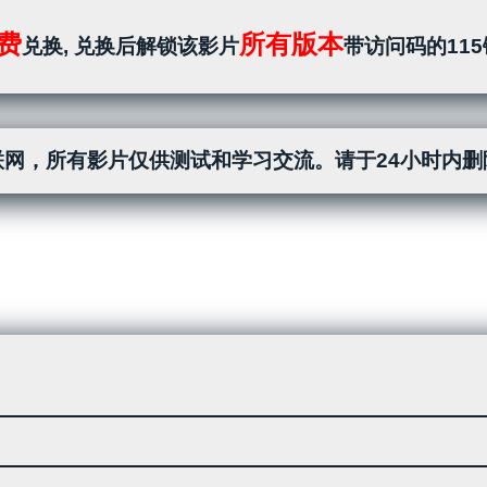
费
所有版本
兑换, 兑换后解锁该影片
带访问码的11
网，所有影片仅供测试和学习交流。请于24小时内删