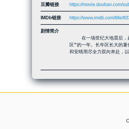
豆瓣链接
https://movie.douban.com/su
IMDb链接
https://www.imdb.com/title/tt
剧情简介
 　　在一场世纪大地震后，矗立于海中央的“重力墙”将世界一分为二，形成两个不同的时区和重力环境，“优日区”的一天，是“长年
区”的一年。长年区长大的薯
和安晴用尽全力双向奔赴，以
C