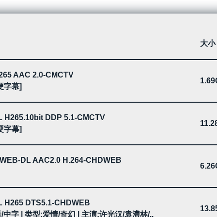
大小
.265 AAC 2.0-CMCTV
1.6
[硬字幕]
L H265.10bit DDP 5.1-CMCTV
11.
[硬字幕]
eo WEB-DL AAC2.0 H.264-CHDWEB
6.2
DL H265 DTS5.1-CHDWEB
13.
 国语/中字 | 类型:爱情/奇幻 | 主演:许光汉/袁澧林/..