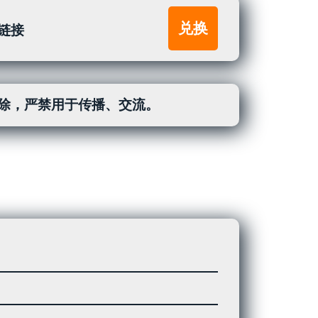
兑换
5链接
除，严禁用于传播、交流。