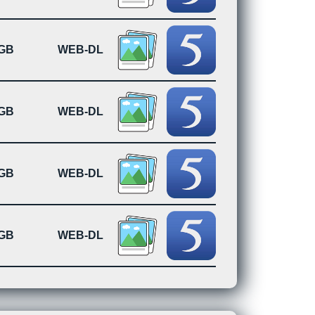
4GB
WEB-DL
4GB
WEB-DL
5GB
WEB-DL
0GB
WEB-DL