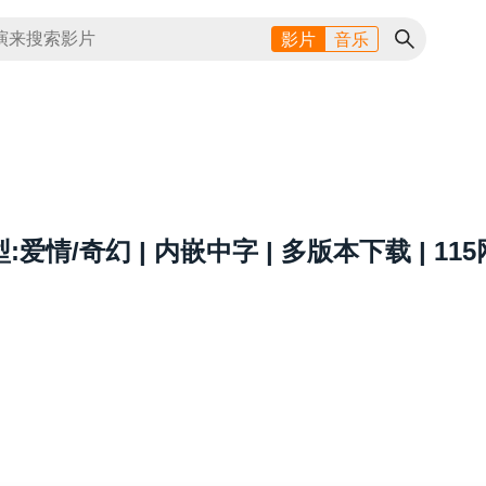
影片
音乐
型:爱情/奇幻 | 内嵌中字 | 多版本下载 | 1