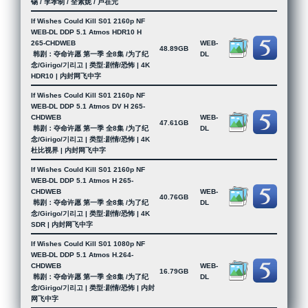
锡 / 李孝制 / 全素妮 / 卢在元
If Wishes Could Kill S01 2160p NF
WEB-DL DDP 5.1 Atmos HDR10 H
265-CHDWEB
WEB-
48.89GB
韩剧：夺命许愿 第一季 全8集 /为了纪
DL
念/Girigo/기리고 | 类型:剧情/恐怖 | 4K
HDR10 | 内封网飞中字
If Wishes Could Kill S01 2160p NF
WEB-DL DDP 5.1 Atmos DV H 265-
CHDWEB
WEB-
47.61GB
韩剧：夺命许愿 第一季 全8集 /为了纪
DL
念/Girigo/기리고 | 类型:剧情/恐怖 | 4K
杜比视界 | 内封网飞中字
If Wishes Could Kill S01 2160p NF
WEB-DL DDP 5.1 Atmos H 265-
CHDWEB
WEB-
40.76GB
韩剧：夺命许愿 第一季 全8集 /为了纪
DL
念/Girigo/기리고 | 类型:剧情/恐怖 | 4K
SDR | 内封网飞中字
If Wishes Could Kill S01 1080p NF
WEB-DL DDP 5.1 Atmos H.264-
CHDWEB
WEB-
16.79GB
韩剧：夺命许愿 第一季 全8集 /为了纪
DL
念/Girigo/기리고 | 类型:剧情/恐怖 | 内封
网飞中字