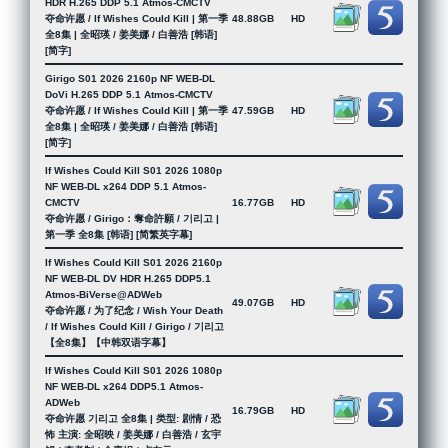
HDR H.265 DDP 5.1 Atmos-CMCTV
夺命许愿 / If Wishes Could Kill | 第一季
48.88GB
HD
全8集 | 全昭瑛 / 姜美娜 / 白善浩 [韩语]
[简字]
Girigo S01 2026 2160p NF WEB-DL
DoVi H.265 DDP 5.1 Atmos-CMCTV
夺命许愿 / If Wishes Could Kill | 第一季
47.59GB
HD
全8集 | 全昭瑛 / 姜美娜 / 白善浩 [韩语]
[简字]
If Wishes Could Kill S01 2026 1080p
NF WEB-DL x264 DDP 5.1 Atmos-
CMCTV
16.77GB
HD
夺命许愿 / Girigo：奪命許願 / 기리고 |
第一季 全8集 [韩语] [简繁英字幕]
If Wishes Could Kill S01 2026 2160p
NF WEB-DL DV HDR H.265 DDP5.1
Atmos-BiVerse@ADWeb
49.07GB
HD
夺命许愿 / 为了纪念 / Wish Your Death
/ If Wishes Could Kill / Girigo / 기리고
【全8集】【中韩双语字幕】
If Wishes Could Kill S01 2026 1080p
NF WEB-DL x264 DDP5.1 Atmos-
ADWeb
16.79GB
HD
夺命许愿 기리고 全8集 | 类型: 剧情 / 恐
怖 主演: 全昭映 / 姜美娜 / 白善浩 / 玄宇