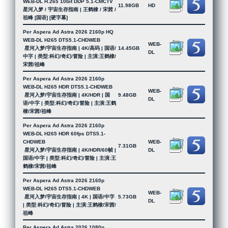
WEB-DL H.265 10bit DDP 5.1-CMCTV
11.98GB
HD
星河入梦 / 宇宙生存指南 | 王鹤棣 / 宋茜 /
祖峰 [国语] [硬字幕]
Per Aspera Ad Astra 2026 2160p HQ
WEB-DL H265 DTS5.1-CHDWEB
WEB-
星河入梦/宇宙生存指南 | 4K/高码 | 国语/
14.45GB
DL
中字 | 类型:科幻/奇幻/冒险 | 主演:王鹤棣/
宋茜/祖峰
Per Aspera Ad Astra 2026 2160p
WEB-DL H265 HDR DTS5.1-CHDWEB
WEB-
星河入梦/宇宙生存指南 | 4K/HDR | 国
9.48GB
DL
语/中字 | 类型:科幻/奇幻/冒险 | 主演:王鹤
棣/宋茜/祖峰
Per Aspera Ad Astra 2026 2160p
WEB-DL H265 HDR 60fps DTS5.1-
CHDWEB
WEB-
7.31GB
星河入梦/宇宙生存指南 | 4K/HDR/60帧 |
DL
国语/中字 | 类型:科幻/奇幻/冒险 | 主演:王
鹤棣/宋茜/祖峰
Per Aspera Ad Astra 2026 2160p
WEB-DL H265 DTS5.1-CHDWEB
WEB-
星河入梦/宇宙生存指南 | 4K | 国语/中字
5.73GB
DL
| 类型:科幻/奇幻/冒险 | 主演:王鹤棣/宋茜/
祖峰
Per Aspera Ad Astra 2026 1080p