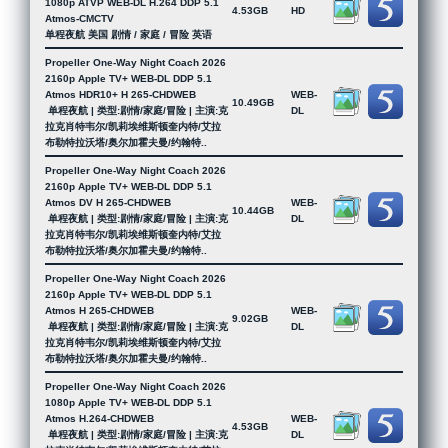
1080p ATVP WEB-DL H.264 DDP 5.1
4.53GB
HD
Atmos-CMCTV
单程夜航 美国 剧情 / 家庭 / 冒险 英语
Propeller One-Way Night Coach 2026
2160p Apple TV+ WEB-DL DDP 5.1
Atmos HDR10+ H 265-CHDWEB
WEB-
10.49GB
单程夜航 | 类型:剧情/家庭/冒险 | 主演:克
DL
拉克肖特韦尔/凯莉埃维斯顿奎内特/艾拉
布勒特拉沃塔/奥尔加霍夫曼/约翰特..
Propeller One-Way Night Coach 2026
2160p Apple TV+ WEB-DL DDP 5.1
Atmos DV H 265-CHDWEB
WEB-
10.44GB
单程夜航 | 类型:剧情/家庭/冒险 | 主演:克
DL
拉克肖特韦尔/凯莉埃维斯顿奎内特/艾拉
布勒特拉沃塔/奥尔加霍夫曼/约翰特..
Propeller One-Way Night Coach 2026
2160p Apple TV+ WEB-DL DDP 5.1
Atmos H 265-CHDWEB
WEB-
9.02GB
单程夜航 | 类型:剧情/家庭/冒险 | 主演:克
DL
拉克肖特韦尔/凯莉埃维斯顿奎内特/艾拉
布勒特拉沃塔/奥尔加霍夫曼/约翰特..
Propeller One-Way Night Coach 2026
1080p Apple TV+ WEB-DL DDP 5.1
Atmos H.264-CHDWEB
WEB-
4.53GB
单程夜航 | 类型:剧情/家庭/冒险 | 主演:克
DL